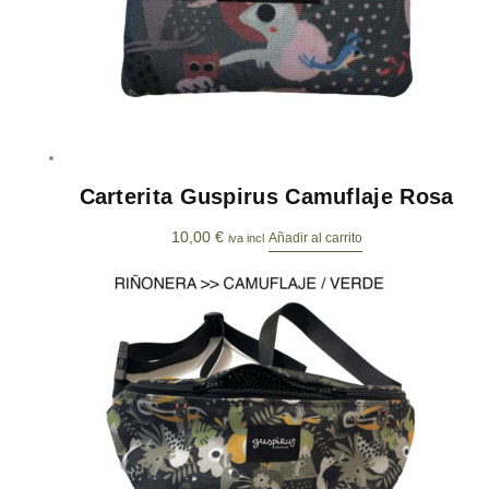
Carterita Guspirus Camuflaje Rosa
10,00
€
Añadir al carrito
iva incl