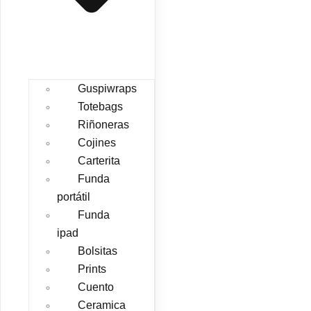
Guspiwraps
Totebags
Riñoneras
Cojines
Carterita
Funda
portátil
Funda
ipad
Bolsitas
Prints
Cuento
Ceramica