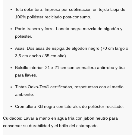
Tela delantera:
Impresa por sublimación en tejido Lieja de
100% poliéster reciclado post-consumo
.
Parte trasera y forro:
Loneta negra mezcla de algodón y
poliéster.
Asas:
Dos asas de espiga de algodón negro (70 cm largo x
3,5 cm ancho / 35 cm alto).
Bolsillo interior:
21 x 21 cm con
cremallera antirrobo
y tira
para llaves.
Tintas Oeko-Tex®
certificadas, respetuosas con el medio
ambiente.
Cremallera KB negra
con laterales de poliéster reciclado.
Cuidados:
Lavar a mano en agua fría con jabón neutro para
conservar su durabilidad y el brillo del estampado.