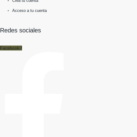
Crea tu cuenta
Acceso a tu cuenta
Redes sociales
Facebook-f