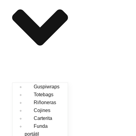
Guspiwraps
Totebags
Riñoneras
Cojines
Carterita
Funda
portátil