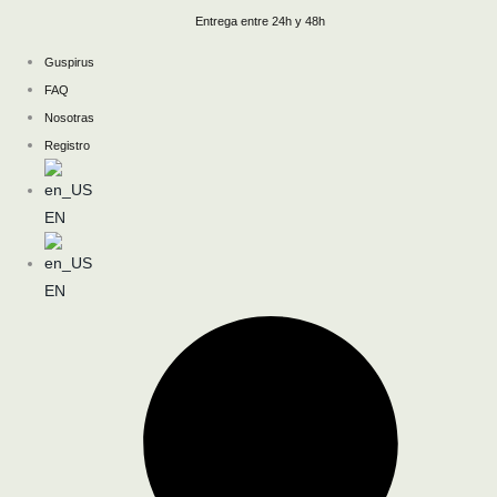
Ir
Entrega entre 24h y 48h
al
Guspirus
contenido
FAQ
Nosotras
Registro
EN
EN