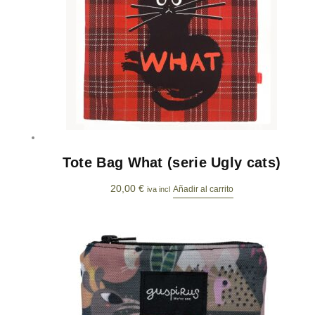
Tote Bag What (serie Ugly cats)
20,00
€
Añadir al carrito
iva incl