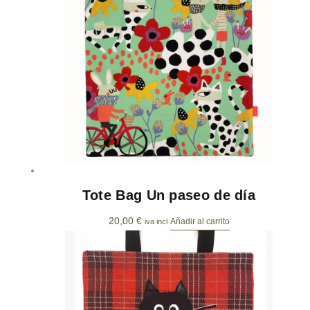
Tote Bag Un paseo de día
20,00
€
Añadir al carrito
iva incl