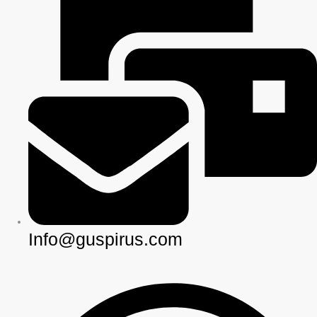
Info@guspirus.com