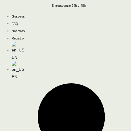
Ir
Entrega entre 24h y 48h
al
Guspirus
contenido
FAQ
Nosotras
Registro
EN
EN