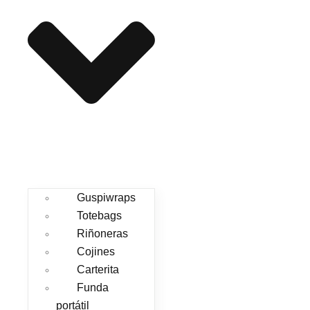
Guspiwraps
Totebags
Riñoneras
Cojines
Carterita
Funda
portátil