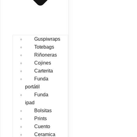
Guspiwraps
Totebags
Riñoneras
Cojines
Carterita
Funda
portátil
Funda
ipad
Bolsitas
Prints
Cuento
Ceramica