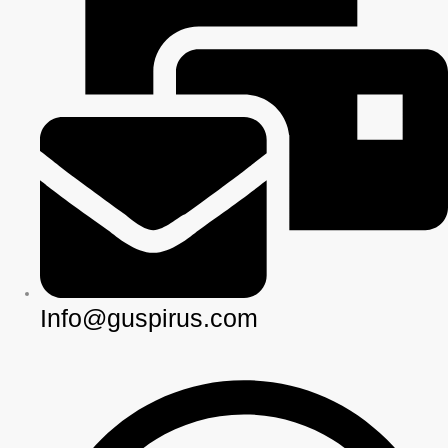
Info@guspirus.com