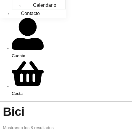
Calendario
Contacto
Cuenta
Cesta
Bici
Mostrando los 8 resultados