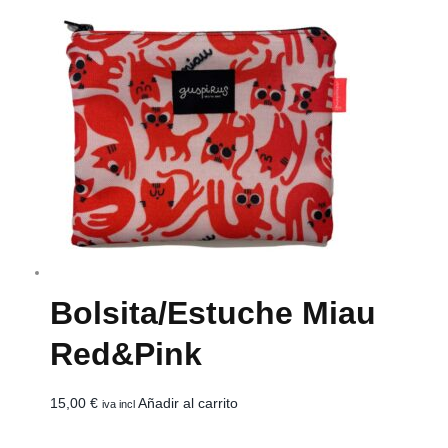
Bolsita/estuche Miau
Red&Pink
15,00
€
Añadir al carrito
iva incl