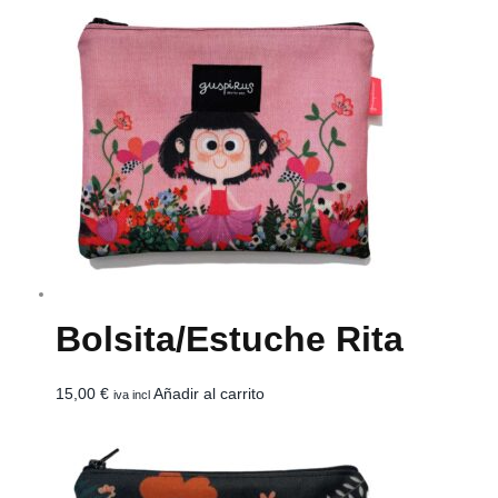
Bolsita/estuche Rita
15,00
€
Añadir al carrito
iva incl