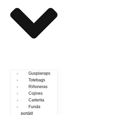
Guspiwraps
Totebags
Riñoneras
Cojines
Carterita
Funda
portátil