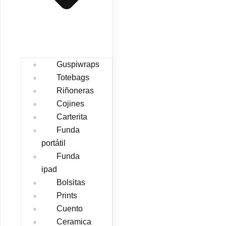
Guspiwraps
Totebags
Riñoneras
Cojines
Carterita
Funda
portátil
Funda
ipad
Bolsitas
Prints
Cuento
Ceramica