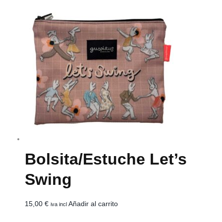
Bolsita/estuche Let’s
Swing
15,00
€
Añadir al carrito
iva incl