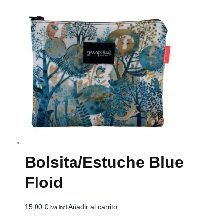
Bolsita/estuche Blue
Floid
15,00
€
Añadir al carrito
iva incl