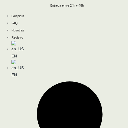
Ir
Entrega entre 24h y 48h
al
Guspirus
contenido
FAQ
Nosotras
Registro
EN
EN