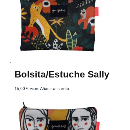
Bolsita/estuche Sally
15,00
€
Añadir al carrito
iva incl